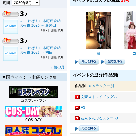
イベントのコスプレ写真
59枚
期間:
～ これぱ！in 本町連合納
涼夜市 2026 ～ 最終日
8月2日開催 岐阜
～ これぱ！in 本町連合納
涼夜市 2026 ～ 初日
楓
Z
8月1日開催 岐阜
←前の月
イベントの成分(作品別)
▼国内イベント主催リンク集
作品別 |
キャラクター別
文豪ストレイドッグス
コスプレヘブン
A3!
あんさんぶるスターズ!
COS-DAY