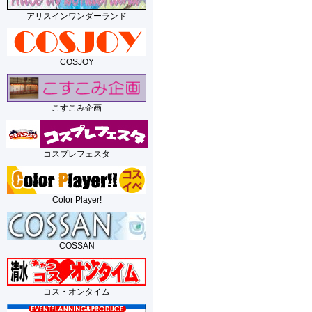
アリスインワンダーランド
COSJOY
こすこみ企画
コスプレフェスタ
Color Player!
COSSAN
コス・オンタイム