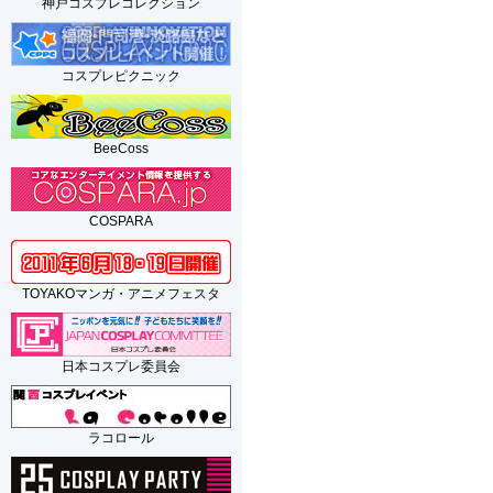
神戸コスプレコレクション
コスプレピクニック
BeeCoss
COSPARA
TOYAKOマンガ・アニメフェスタ
日本コスプレ委員会
ラコロール