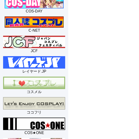
COS-DAY
C-NET
JCF
レイヤード.JP
コスメル
ココフリ
COS★ONE