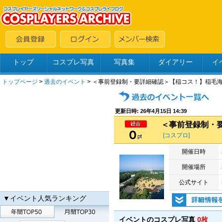
トップ
コスプレ写真
写真集
ダイアリー
イ
トップページ
>
過去のイベント
> ＜事前登録制・要詳細確認＞【稲コス！】稲毛
更新日時: 26年4月15日 14:39
＜事前登録制・
[コスプロ]
開催日時
開催場所
公式サイト
▼イベント人気ランキング
イベントのコスプレ写真
0枚