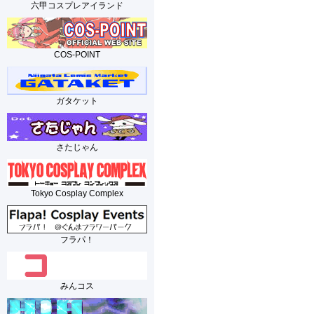
六甲コスプレアイランド
COS-POINT
ガタケット
さたじゃん
Tokyo Cosplay Complex
フラパ！
みんコス