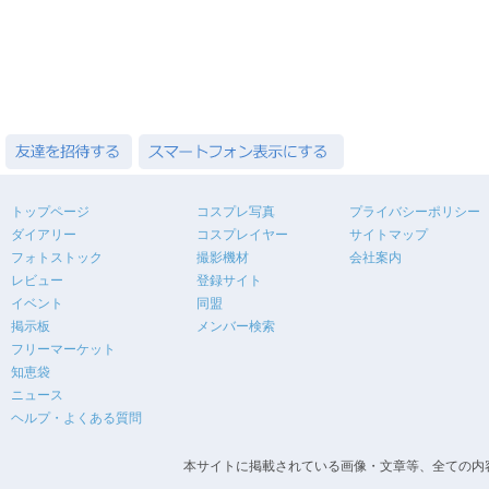
トップページ
コスプレ写真
プライバシーポリシー
ダイアリー
コスプレイヤー
サイトマップ
フォトストック
撮影機材
会社案内
レビュー
登録サイト
イベント
同盟
掲示板
メンバー検索
フリーマーケット
知恵袋
ニュース
ヘルプ・よくある質問
本サイトに掲載されている画像・文章等、全ての内容の無断転載を禁止します。