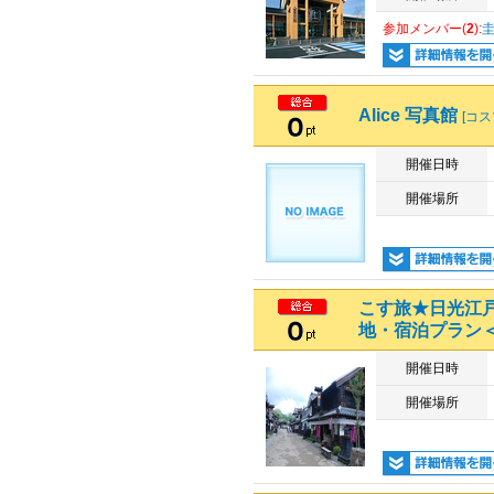
参加メンバー(
2
):
Alice 写真館
[コ
開催日時
開催場所
こす旅★日光江戸
地・宿泊プラン
開催日時
開催場所