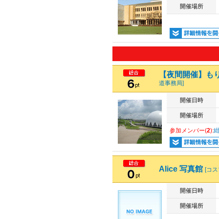
開催場所
【夜間開催】もりコ
道事務局]
開催日時
開催場所
参加メンバー(
2
):
Alice 写真館
[コ
開催日時
開催場所