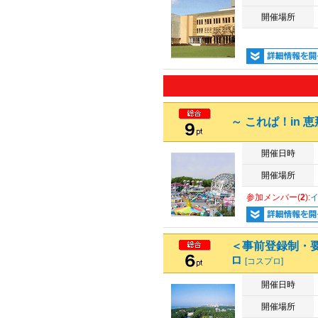
開催場所
～ これぱ！in 
開催日時
開催場所
参加メンバー(
2
):
イ
＜事前登録制・
ロ
[コスプロ]
開催日時
開催場所