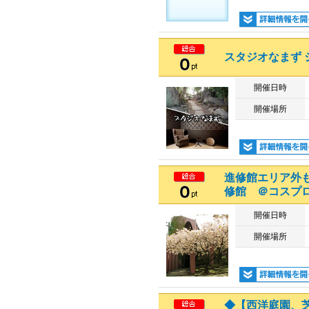
スタジオなまず 
開催日時
開催場所
進修館エリア外
修館 ＠コスプ
開催日時
開催場所
◆【西洋庭園、