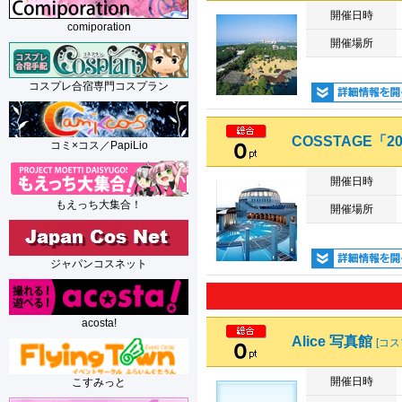
開催日時
comiporation
開催場所
コスプレ合宿専門コスプラン
COSSTAGE「
コミ×コス／PapiLio
開催日時
もえっち大集合！
開催場所
ジャパンコスネット
acosta!
Alice 写真館
[コ
開催日時
こすみっと