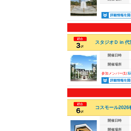
スタジオＤ in 
開催日時
開催場所
参加メンバー(
1
):
駆
コスモール2026
開催日時
開催場所