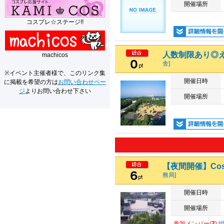
開催場所
コスプレ☆ステージ!!
人数制限あり◎
machicos
舎]
※イベント主催者様で、このリンク集
開催日時
に掲載を希望の方は
お問い合わせペー
ジ
よりお問い合わせ下さい
開催場所
【夜間開催】Cosp
務局]
開催日時
開催場所
参加メンバー(
2
):