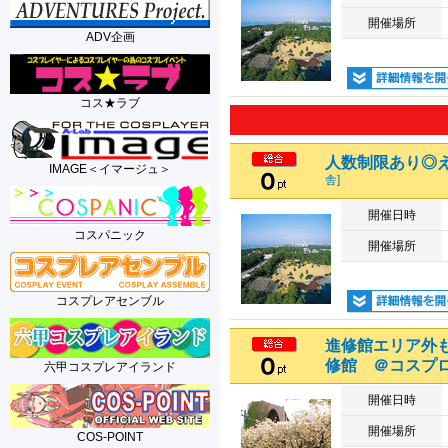
開催場所
ADV企画
コス★ラブ
人数制限あり◎
IMAGE＜イマージュ＞
舎]
開催日時
コスパニック
開催場所
コスプレアセンブル
進修館エリア外
修館 ＠コスプ
六甲コスプレアイランド
開催日時
開催場所
COS-POINT