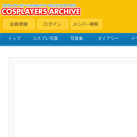
トップ
コスプレ写真
写真集
ダイアリー
イ