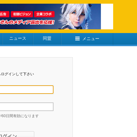
ニュース
同盟
メニュー
らログインして下さい
60日間有効になります