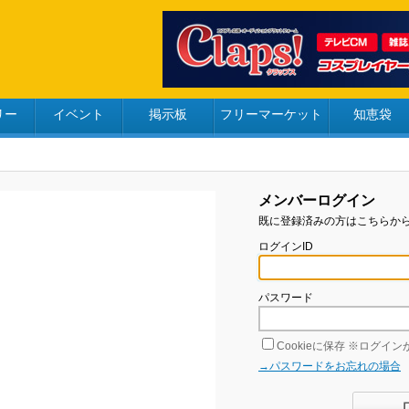
リー
イベント
掲示板
フリーマーケット
知恵袋
メンバーログイン
既に登録済みの方はこちらか
ログインID
パスワード
Cookieに保存
※ログインが
→パスワードをお忘れの場合