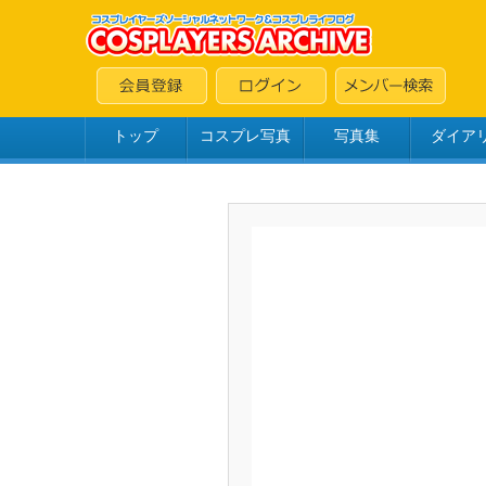
トップ
コスプレ写真
写真集
ダイア