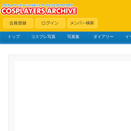
トップ
コスプレ写真
写真集
ダイアリー
イ