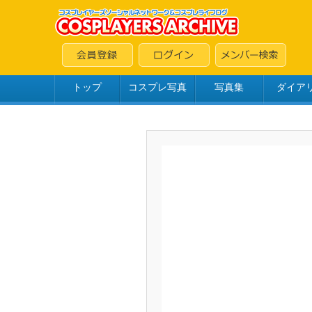
トップ
コスプレ写真
写真集
ダイア