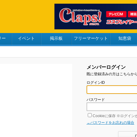
リー
イベント
掲示板
フリーマーケット
知恵袋
メンバーログイン
既に登録済みの方はこちらか
ログインID
パスワード
Cookieに保存
※ログインが
→パスワードをお忘れの場合