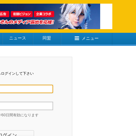
ニュース
同盟
メニュー
らログインして下さい
60日間有効になります