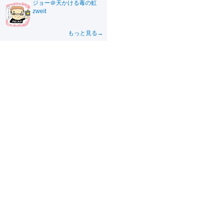
ジョー＠天かける毒の虹
zweit
もっと見る→