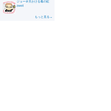
ジョー＠天かける毒の虹
zweit
もっと見る→