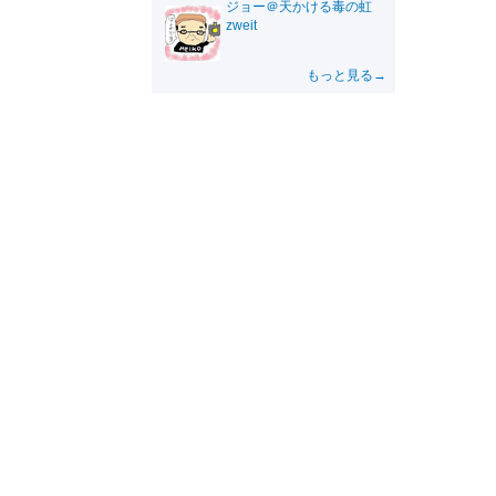
ジョー＠天かける毒の虹
zweit
もっと見る→