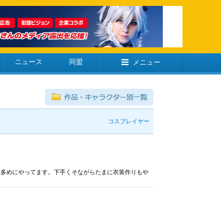
ニュース
同盟
メニュー
コスプレイヤー
パラ多めにやってます。下手くそながらたまに衣装作りもや