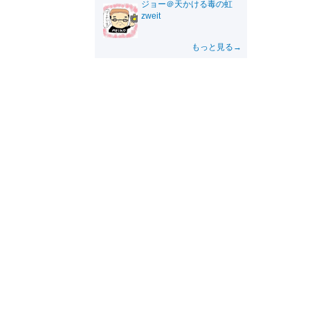
ジョー＠天かける毒の虹
zweit
もっと見る→