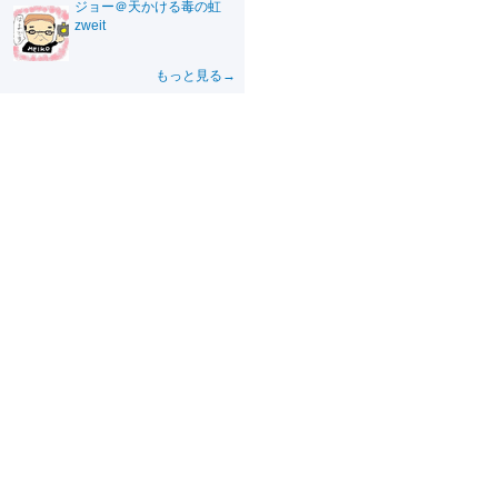
ジョー＠天かける毒の虹
zweit
もっと見る→