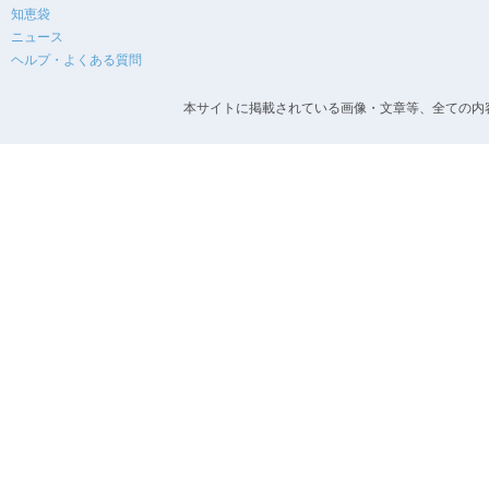
知恵袋
ニュース
ヘルプ・よくある質問
本サイトに掲載されている画像・文章等、全ての内容の無断転載を禁止します。