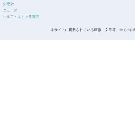
知恵袋
ニュース
ヘルプ・よくある質問
本サイトに掲載されている画像・文章等、全ての内容の無断転載を禁止します。