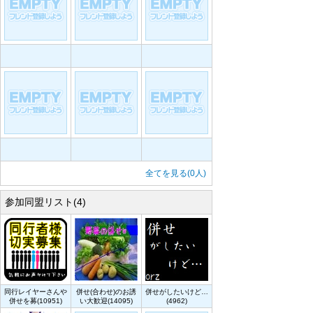
全てを見る(0人)
参加同盟リスト(4)
同行レイヤーさんや
併せ(合わせ)のお誘
併せがしたいけど…
併せを募(10951)
い大歓迎(14095)
(4962)