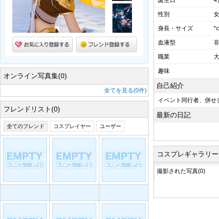
誕生日
4
性別
身長・サイズ
*c
血液型
職業
趣味
オンライン写真集(0)
自己紹介
全てを見る(0件)
イベント同行者、併せ
フレンドリスト(0)
最新の日記
全てのフレンド
コスプレイヤー
ユーザー
コスプレギャラリー
撮影された写真(0)