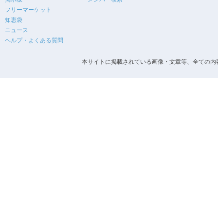
フリーマーケット
知恵袋
ニュース
ヘルプ・よくある質問
本サイトに掲載されている画像・文章等、全ての内容の無断転載を禁止します。