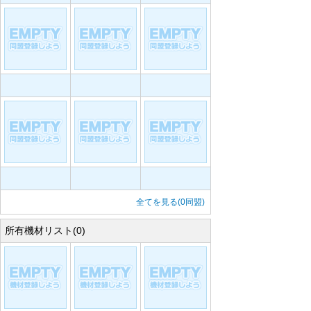
全てを見る(0同盟)
所有機材リスト(0)