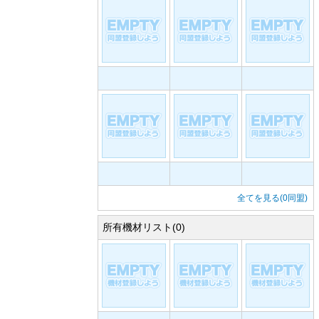
全てを見る(0同盟)
所有機材リスト(0)