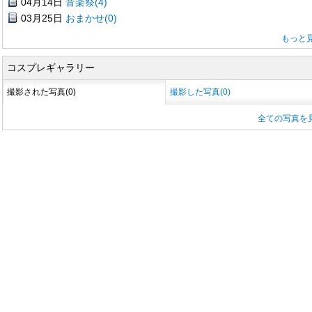
04月14日
音楽祭(4)
03月25日
おまかせ(0)
もっと
コスプレギャラリー
撮影された写真(0)
撮影した写真(0)
全ての写真を