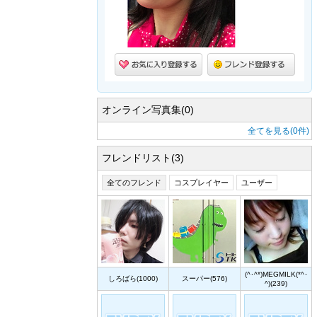
オンライン写真集(0)
全てを見る(0件)
フレンドリスト(3)
全てのフレンド
コスプレイヤー
ユーザー
(^･^*)MEGMILK(*^･
しろばら(1000)
スーパー(576)
^)(239)