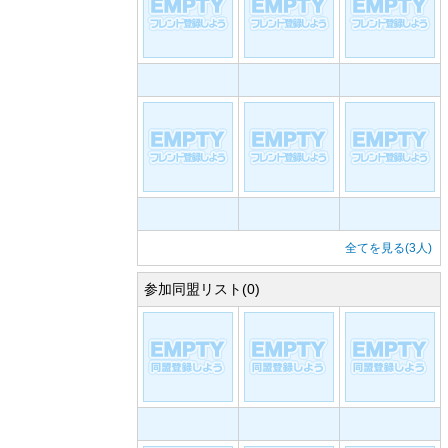
全てを見る(3人)
参加同盟リスト(0)