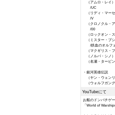
（アムロ・レイ
/UC
（リディ・マーセ
/V
（クロノクル・ア
/00
（ロックオン・ス
（ミスター・ブシ
/鉄血のオルフ
（マクギリス・フ
（ノルバ・シノ
（名瀬・タービン
・銀河英雄伝説
（ヤン・ウェンリ
（ウォルフガング
YouTubeにて
お船のドンパチゲ
「World of W