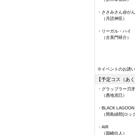
・ささみさん@が
（月読神臣）
・リーガル・ハイ
（古美門研介）
※イベントのお誘い
【予定コス（あく
・グラップラー刃
（愚地克巳）
・BLACK LAGOON
（岡島緑郎[ロック
・AIR
（国崎往人）