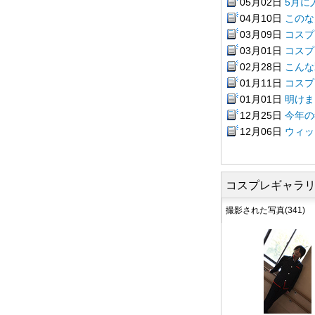
05月02日
5月に
04月10日
このな
03月09日
コスプ
03月01日
コスプ
02月28日
こんな
01月11日
コスプ
01月01日
明けま
12月25日
今年の
12月06日
ウィッ
コスプレギャラ
撮影された写真(341)