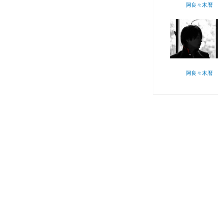
阿良々木暦
阿良々木暦