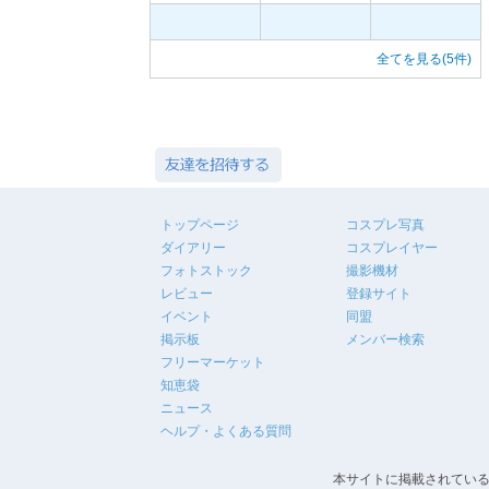
全てを見る(5件)
トップページ
コスプレ写真
ダイアリー
コスプレイヤー
フォトストック
撮影機材
レビュー
登録サイト
イベント
同盟
掲示板
メンバー検索
フリーマーケット
知恵袋
ニュース
ヘルプ・よくある質問
本サイトに掲載されている画像・文章等