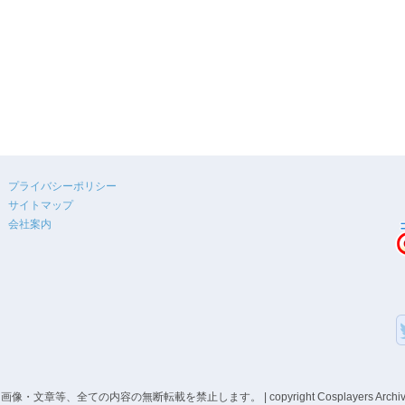
プライバシーポリシー
サイトマップ
会社案内
、全ての内容の無断転載を禁止します。 | copyright Cosplayers Archive co,ltd A