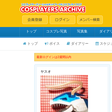
トップ
コスプレ写真
写真集
ダイア
トップ
ボイス
ダイアリー
スケジ
最新ログインは2週間以内
ヤスオ