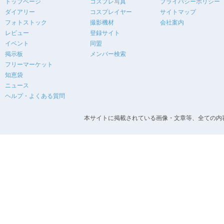
トップページ
コスプレ写真
プライバシーポリシー
ダイアリー
コスプレイヤー
サイトマップ
フォトストック
撮影機材
会社案内
レビュー
登録サイト
イベント
同盟
掲示板
メンバー検索
フリーマーケット
知恵袋
ニュース
ヘルプ・よくある質問
本サイトに掲載されている画像・文章等、全ての内容の無断転載を禁止します。