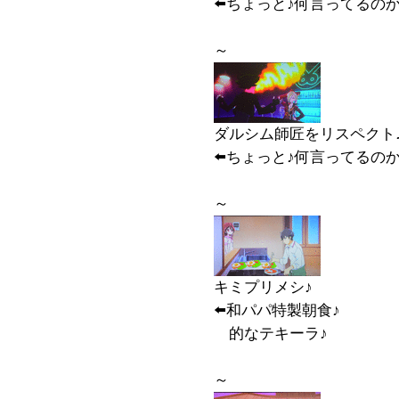
⬅️ちょっと♪何言ってるの
～
ダルシム師匠をリスペクト
⬅️ちょっと♪何言ってるの
～
キミプリメシ♪
⬅️和パパ特製朝食♪
的なテキーラ♪
～