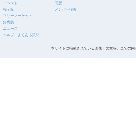
イベント
同盟
掲示板
メンバー検索
フリーマーケット
知恵袋
ニュース
ヘルプ・よくある質問
本サイトに掲載されている画像・文章等、全ての内容の無断転載を禁止します。