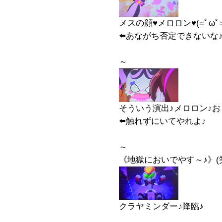
メスの顔♥️メロロン♥️(=ﾟωﾟ=)
⬅️あながち否定できないな
～
そういう演出♪メロロン♪お
⬅️触れずにいてやれよ♪
～
《地獄においでやす～♪》(
クラヤミンダー♪降臨♪