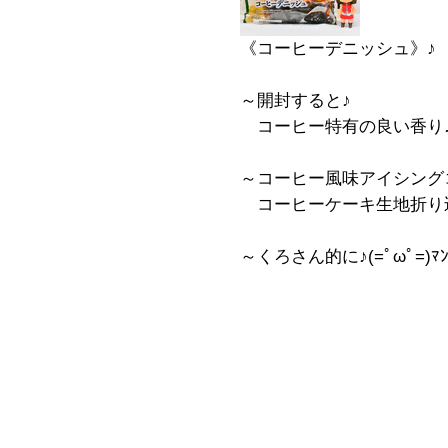
《コーヒーデニッシュ》♪
～開封すると♪
コーヒー特有の良い香り
～コーヒー風味アイシング
コーヒーケーキ生地折り
～くろさん的に♪(=ﾟωﾟ=)ﾏﾝ