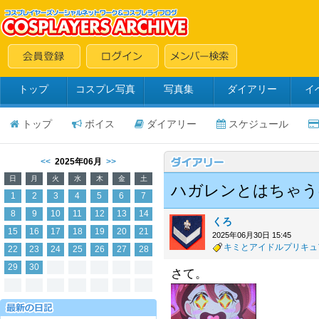
トップ
コスプレ写真
写真集
ダイアリー
イ
トップ
ボイス
ダイアリー
スケジュール
<<
2025年06月
>>
日
月
火
水
木
金
土
ハガレンとはちゃう
1
2
3
4
5
6
7
8
9
10
11
12
13
14
くろ
15
16
17
18
19
20
21
2025年06月30日 15:45
キミとアイドルプリキュ
22
23
24
25
26
27
28
29
30
さて。