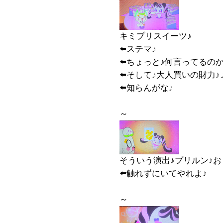
キミプリスイーツ♪
⬅️ステマ♪
⬅️ちょっと♪何言ってるの
⬅️そして♪大人買いの財力♪
⬅️知らんがな♪
～
そういう演出♪プリルン♪お
⬅️触れずにいてやれよ♪
～