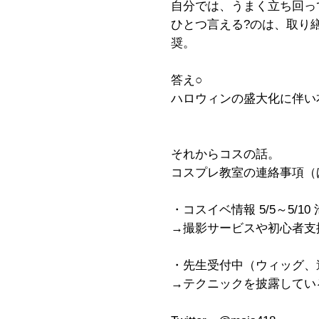
自分では、うまく立ち回っ
ひとつ言える?のは、取り
奨。
答え○
ハロウィンの盛大化に伴い
それからコスの話。
コスプレ教室の連絡事項（
・コスイベ情報 5/5～5/1
→撮影サービスや初心者支
・先生受付中（ウィッグ、
→テクニックを披露してい