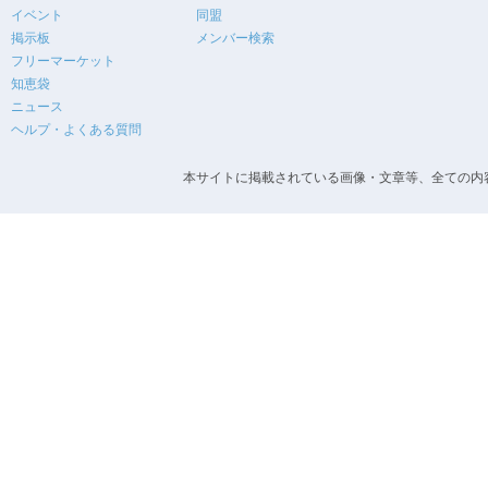
イベント
同盟
掲示板
メンバー検索
フリーマーケット
知恵袋
ニュース
ヘルプ・よくある質問
本サイトに掲載されている画像・文章等、全ての内容の無断転載を禁止します。