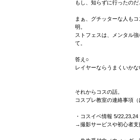
もし、知らずに行ったのだ
まぁ、グチッターな人もコ
明。
ストフェスは、メンタル強
て。
答え○
レイヤーならうまくいかな
それからコスの話。
コスプレ教室の連絡事項（
・コスイベ情報 5/22,23
→撮影サービスや初心者支