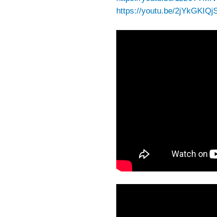
https://youtu.be/2jYkGKI