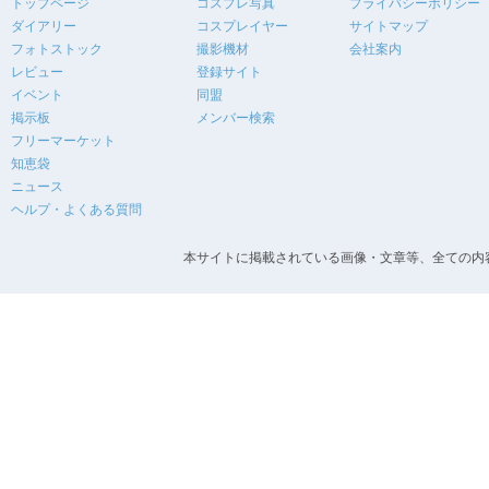
トップページ
コスプレ写真
プライバシーポリシー
ダイアリー
コスプレイヤー
サイトマップ
フォトストック
撮影機材
会社案内
レビュー
登録サイト
イベント
同盟
掲示板
メンバー検索
フリーマーケット
知恵袋
ニュース
ヘルプ・よくある質問
本サイトに掲載されている画像・文章等、全ての内容の無断転載を禁止します。