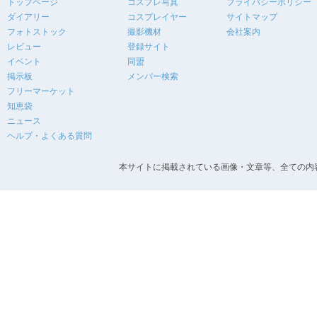
トップページ
コスプレ写真
プライバシーポリシー
ダイアリー
コスプレイヤー
サイトマップ
フォトストック
撮影機材
会社案内
レビュー
登録サイト
イベント
同盟
掲示板
メンバー検索
フリーマーケット
知恵袋
ニュース
ヘルプ・よくある質問
本サイトに掲載されている画像・文章等、全ての内容の無断転載を禁止します。