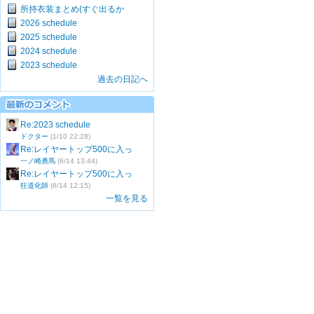
所持衣装まとめ(すぐ出るか
2026 schedule
2025 schedule
2024 schedule
2023 schedule
過去の日記へ
Re:2023 schedule
ドクター
(1/10 22:28)
Re:レイヤートップ500に入っ
一ノ崎勇馬
(6/14 13:44)
Re:レイヤートップ500に入っ
狂道化師
(6/14 12:15)
一覧を見る