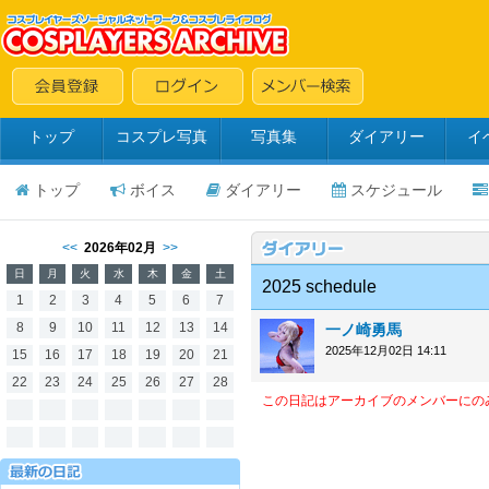
トップ
コスプレ写真
写真集
ダイアリー
イ
トップ
ボイス
ダイアリー
スケジュール
<<
2026年02月
>>
日
月
火
水
木
金
土
2025 schedule
1
2
3
4
5
6
7
8
9
10
11
12
13
14
一ノ崎勇馬
2025年12月02日 14:11
15
16
17
18
19
20
21
22
23
24
25
26
27
28
この日記はアーカイブのメンバーにの