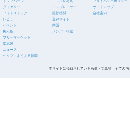
トップページ
コスプレ写真
プライバシーポリシー
ダイアリー
コスプレイヤー
サイトマップ
フォトストック
撮影機材
会社案内
レビュー
登録サイト
イベント
同盟
掲示板
メンバー検索
フリーマーケット
知恵袋
ニュース
ヘルプ・よくある質問
本サイトに掲載されている画像・文章等、全ての内容の無断転載を禁止します。