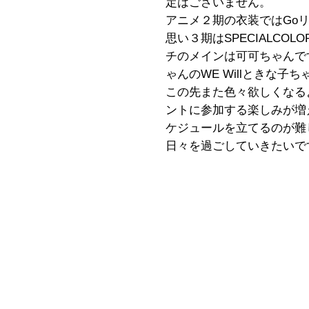
定はございません。
アニメ２期の衣装ではGo
思い３期はSPECIALCO
チのメインは可可ちゃんで
ゃんのWE Willときな子ちゃ
この先また色々欲しくなる
ントに参加する楽しみが増
ケジュールを立てるのが難
日々を過ごしていきたいで