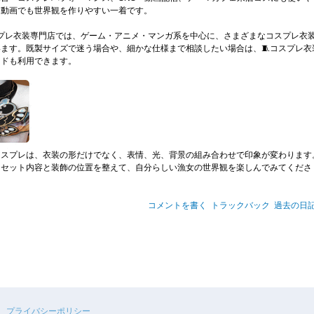
も動画でも世界観を作りやすい一着です。
sコスプレ衣装専門店では、ゲーム・アニメ・マンガ系を中心に、さまざまなコスプレ衣
ます。既製サイズで迷う場合や、細かな仕様まで相談したい場合は、🧵コスプレ衣
イドも利用できます。
コスプレは、衣装の形だけでなく、表情、光、背景の組み合わせで印象が変わります
にセット内容と装飾の位置を整えて、自分らしい漁女の世界観を楽しんでみてくださ
コメントを書く
トラックバック
過去の日
プライバシーポリシー