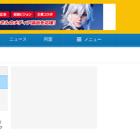
ニュース
同盟
メニュー
り
ク