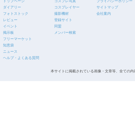
トップページ
コスプレ写真
プライバシーポリシー
ダイアリー
コスプレイヤー
サイトマップ
フォトストック
撮影機材
会社案内
レビュー
登録サイト
イベント
同盟
掲示板
メンバー検索
フリーマーケット
知恵袋
ニュース
ヘルプ・よくある質問
本サイトに掲載されている画像・文章等、全ての内容の無断転載を禁止します。