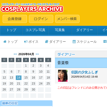
トップ
コスプレ写真
写真集
ダイアリー
イ
トップ
ボイス
ダイアリー
スケジュール
<<
2026年04月
>>
日
月
火
水
木
金
土
音楽祭
1
2
3
4
5
6
7
8
9
10
11
伝説の少女ふしぎ
2026年04月14日 19:48
12
13
14
15
16
17
18
19
20
21
22
23
24
25
この日記はフレンドにのみ公開されて
26
27
28
29
30