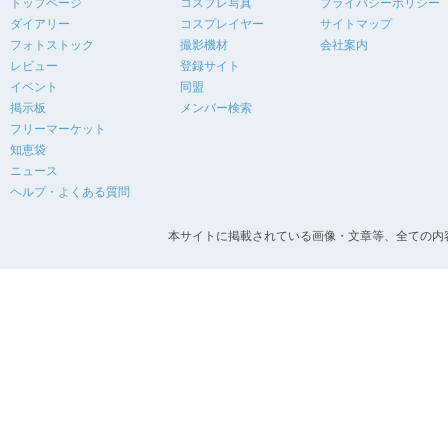
トップページ
コスプレ写真
プライバシーポリシー
ダイアリー
コスプレイヤー
サイトマップ
フォトストック
撮影機材
会社案内
レビュー
登録サイト
イベント
同盟
掲示板
メンバー検索
フリーマーケット
知恵袋
ニュース
ヘルプ・よくある質問
本サイトに掲載されている画像・文章等、全ての内容の無断転載を禁止します。