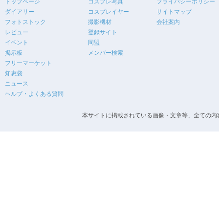
トップページ
コスプレ写真
プライバシーポリシー
ダイアリー
コスプレイヤー
サイトマップ
フォトストック
撮影機材
会社案内
レビュー
登録サイト
イベント
同盟
掲示板
メンバー検索
フリーマーケット
知恵袋
ニュース
ヘルプ・よくある質問
本サイトに掲載されている画像・文章等、全ての内容の無断転載を禁止します。