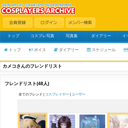
トップ
コスプレ写真
写真集
ダイアリー
イ
トップ
ボイス
ダイアリー
スケジュール
カメコさんのフレンドリスト
フレンドリスト(48人)
全てのフレンド |
コスプレイヤー
|
ユーザー