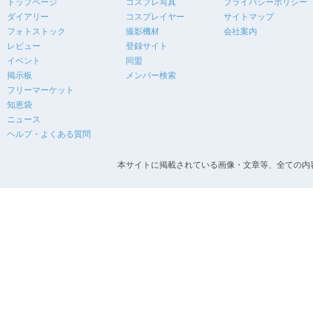
トップページ
コスプレ写真
プライバシーポリシー
ダイアリー
コスプレイヤー
サイトマップ
フォトストック
撮影機材
会社案内
レビュー
登録サイト
イベント
同盟
掲示板
メンバー検索
フリーマーケット
知恵袋
ニュース
ヘルプ・よくある質問
本サイトに掲載されている画像・文章等、全ての内容の無断転載を禁止します。