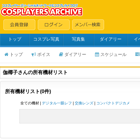
トップ
コスプレ写真
写真集
ダイアリー
イ
トップ
ボイス
ダイアリー
スケジュール
伽椰子さんの所有機材リスト
所有機材リスト(0件)
全ての機材 |
デジタル一眼レフ
|
交換レンズ
|
コンパクトデジカメ