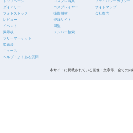
トップページ
コスプレ写真
プライバシーポリシー
ダイアリー
コスプレイヤー
サイトマップ
フォトストック
撮影機材
会社案内
レビュー
登録サイト
イベント
同盟
掲示板
メンバー検索
フリーマーケット
知恵袋
ニュース
ヘルプ・よくある質問
本サイトに掲載されている画像・文章等、全ての内容の無断転載を禁止します。