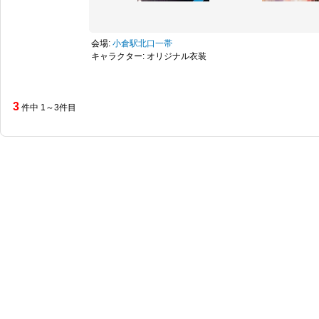
会場:
小倉駅北口一帯
キャラクター: オリジナル衣装
3
件中 1～3件目