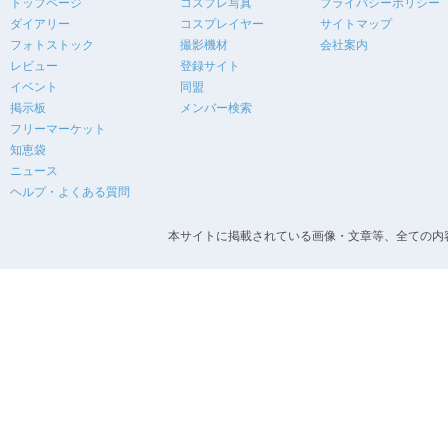
トップページ
コスプレ写真
プライバシーポリシー
ダイアリー
コスプレイヤー
サイトマップ
フォトストック
撮影機材
会社案内
レビュー
登録サイト
イベント
同盟
掲示板
メンバー検索
フリーマーケット
知恵袋
ニュース
ヘルプ・よくある質問
本サイトに掲載されている画像・文章等、全ての内容の無断転載を禁止します。