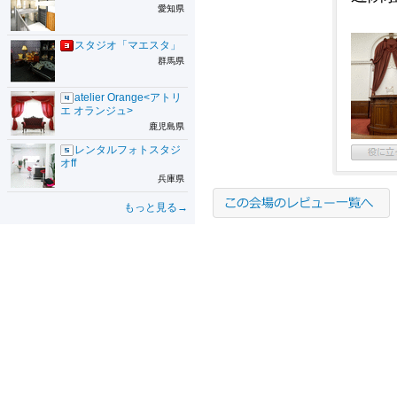
愛知県
スタジオ「マエスタ」
群馬県
atelier Orange<アトリ
エ オランジュ>
鹿児島県
レンタルフォトスタジ
オff
兵庫県
もっと見る→