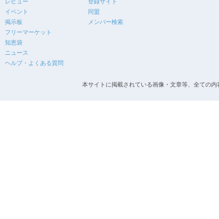
レビュー
登録サイト
イベント
同盟
掲示板
メンバー検索
フリーマーケット
知恵袋
ニュース
ヘルプ・よくある質問
本サイトに掲載されている画像・文章等、全ての内容の無断転載を禁止します。