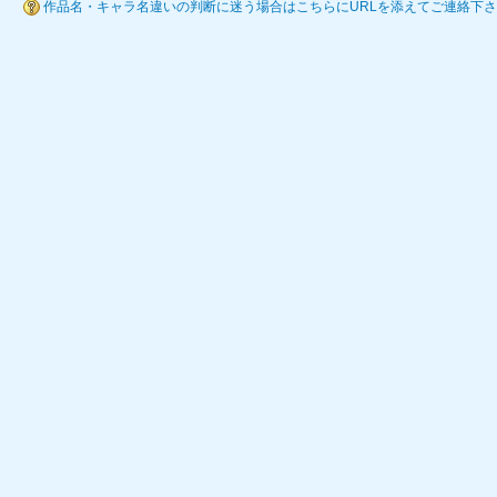
作品名・キャラ名違いの判断に迷う場合はこちらにURLを添えてご連絡下