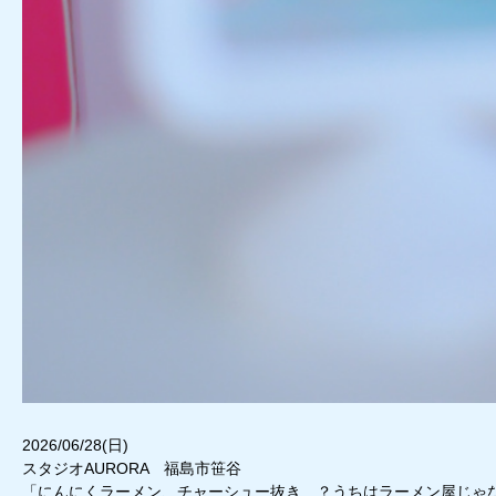
2026/06/28(日)
スタジオAURORA 福島市笹谷
「にんにくラーメン、チャーシュー抜き…？うちはラーメン屋じゃ