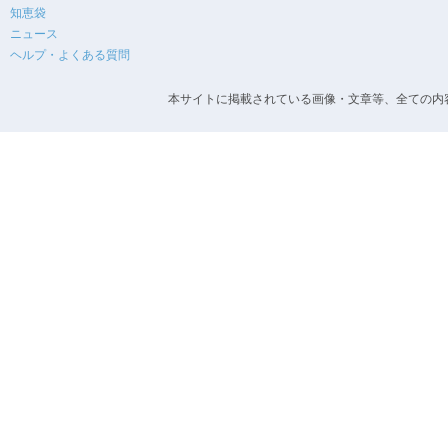
知恵袋
ニュース
ヘルプ・よくある質問
本サイトに掲載されている画像・文章等、全ての内容の無断転載を禁止します。