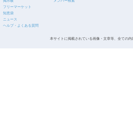
掲示板
メンバー検索
フリーマーケット
知恵袋
ニュース
ヘルプ・よくある質問
本サイトに掲載されている画像・文章等、全ての内容の無断転載を禁止します。