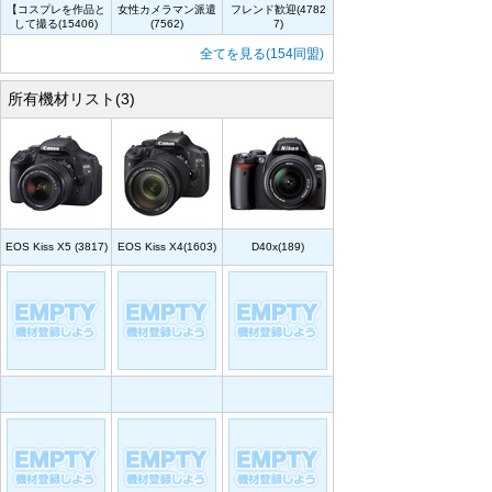
【コスプレを作品と
女性カメラマン派遣
フレンド歓迎(4782
して撮る(15406)
(7562)
7)
全てを見る(154同盟)
所有機材リスト(3)
EOS Kiss X5 (3817)
EOS Kiss X4(1603)
D40x(189)